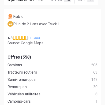
558
115
Fiable
Plus de 21 ans avec Truck1
21
115 avis
4.3
Source: Google Maps
Offres (558)
Camions
206
Tracteurs routiers
63
Semi-remorques
148
Remorques
20
Véhicules utilitaires
8
Camping-cars
1