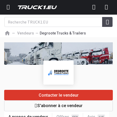
Vendeurs
Degroote Trucks & Trailers
Contacter le vendeur
S'abonner à ce vendeur
A propos de vendeur
Offres
Avis