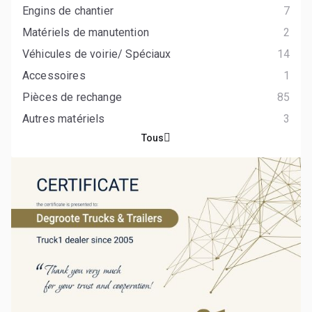
Engins de chantier
7
Matériels de manutention
2
Véhicules de voirie/ Spéciaux
14
Accessoires
1
Pièces de rechange
85
Autres matériels
3
Tous