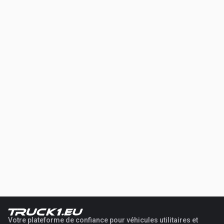
Votre plateforme de confiance pour véhicules utilitaires et