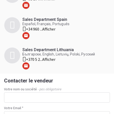
Sales Department Spain
Español, Français, Português
+34 960 ...
Afficher
Sales Department Lithuania
Български, English, Lietuvių, Polski, Русский
+370 5 2...
Afficher
Contacter le vendeur
Votre nom ou société
- pas obligatoire
Votre Email *