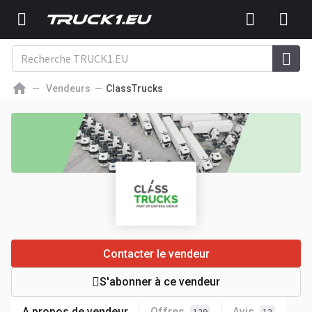
Vendeurs
ClassTrucks
Contacter le vendeur
S'abonner à ce vendeur
A propos de vendeur
Offres
Avis