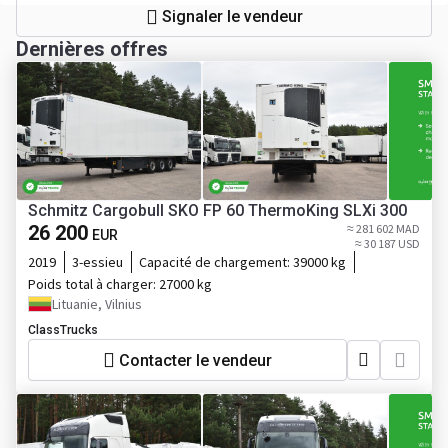
Signaler le vendeur
Dernières offres
Schmitz Cargobull SKO FP 60 ThermoKing SLXi 300
26 200
≈ 281 602 MAD
EUR
≈ 30 187 USD
2019
3-essieu
Capacité de chargement:
39000 kg
Poids total à charger:
27000 kg
Lituanie, Vilnius
ClassTrucks
Contacter le vendeur