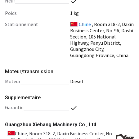
Neuf
Poids
1 kg
Stationnement
Chine
, Room 318-2, Daxin
Business Center, No. 96, Dashi
Section, 105 National
Highway, Panyu District,
Guangzhou City,
Guangdong Province, China
Moteur/transmission
moteur
Diesel
Supplementaire
garantie
Guangzhou Xiebang Machinery Co., Ltd
Chine
, Room 318-2, Daxin Business Center, No.