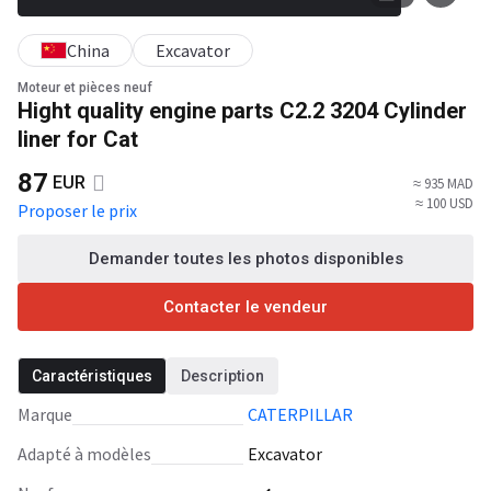
China
Excavator
Moteur et pièces neuf
Hight quality engine parts C2.2 3204 Cylinder
liner for Cat
87
EUR
≈ 935 MAD
≈ 100 USD
Proposer le prix
Demander toutes les photos disponibles
Contacter le vendeur
Caractéristiques
Description
Marque
CATERPILLAR
Adapté à modèles
Excavator