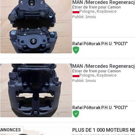
MAN /Mercedes Regeneracj
Étrier de frein pour Camion
Pologne, Rzędowice
Publié: 2mois
Rafał Półtorak P.H.U. "POLTI"
MAN /Mercedes Regeneracj
Étrier de frein pour Camion
Pologne, Rzędowice
Publié: 2mois
Rafał Półtorak P.H.U. "POLTI"
PLUS DE 1 000 MOTEURS N
ANNONCES