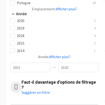
Pologne
29
Emplacement:
Afficher plus
Année
2020
2
2019
4
2018
4
2015
3
2014
1
Année:
Afficher plus
—
Faut-il davantage d’options de filtrage
?
Suggérer un filtre