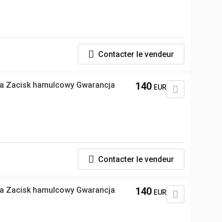
Contacter le vendeur
a Zacisk hamulcowy Gwarancja
140
EUR
Contacter le vendeur
a Zacisk hamulcowy Gwarancja
140
EUR