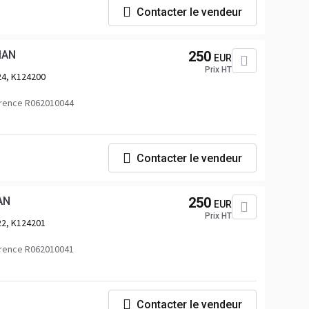
Contacter le vendeur
MAN
250
EUR
Prix HT
4, K124200
rence R062010044
Contacter le vendeur
AN
250
EUR
Prix HT
2, K124201
rence R062010041
Contacter le vendeur