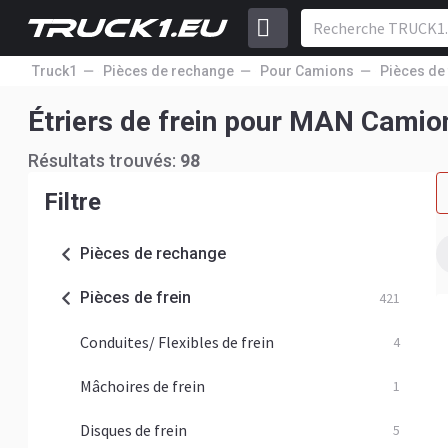
Truck1
Pièces de rechange
Pour Camions
Pièces de 
Étriers de frein pour MAN Camio
Résultats trouvés:
98
Filtre
Pièces de rechange
Pièces de frein
421
Conduites/ Flexibles de frein
4
Mâchoires de frein
1
Disques de frein
5