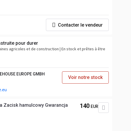
Contacter le vendeur
truite pour durer
nes agricoles et de construction | En stock et prêtes à être
REHOUSE EUROPE GMBH
Voir notre stock
.eu
a Zacisk hamulcowy Gwarancja
140
EUR