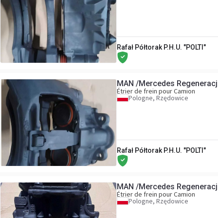
Rafał Półtorak P.H.U. "POLTI"
MAN /Mercedes Regeneracj
Étrier de frein pour Camion
Pologne, Rzędowice
Rafał Półtorak P.H.U. "POLTI"
MAN /Mercedes Regeneracj
Étrier de frein pour Camion
Pologne, Rzędowice