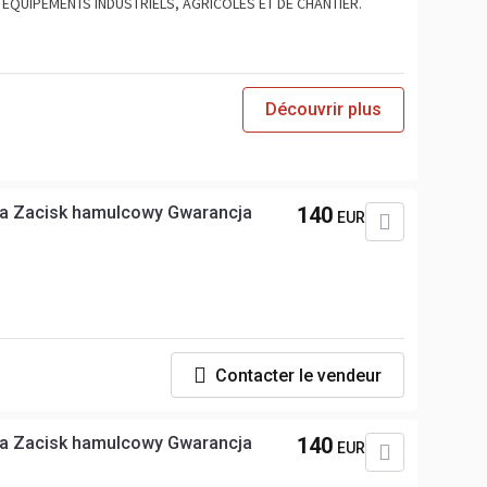
ÉQUIPEMENTS INDUSTRIELS, AGRICOLES ET DE CHANTIER.
Découvrir plus
a Zacisk hamulcowy Gwarancja
140
EUR
Contacter le vendeur
a Zacisk hamulcowy Gwarancja
140
EUR