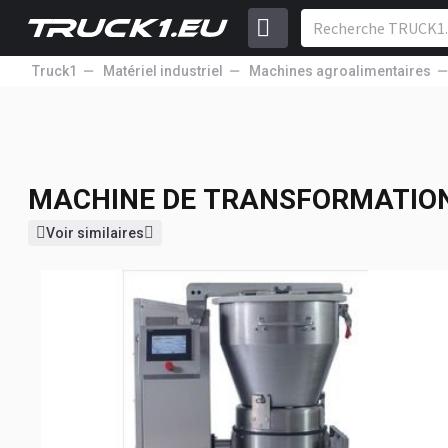
Truck1
Matériel industriel
Machines agroalimentaires
MACHINE DE TRANSFORMATION 
LÉGUMES
NFM L120 IV Vertical 
MACHINE DE TRANSFORMATION
Voir similaires