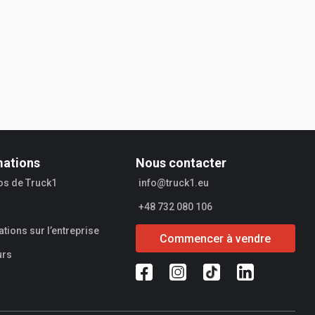
mations
Nous contacter
os de Truck1
info@truck1.eu
+48 732 080 106
tions sur l’entreprise
Commencer à vendre
urs