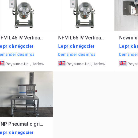
NFM L45 IV Vertical cutter mixer
NFM L65 IV Vertical cutter mixer
e prix à négocier
Le prix à négocier
Le prix à
emander des infos
Demander des infos
Demander 
Royaume-Uni, Harlow
Royaume-Uni, Harlow
Royau
NNP Pneumatic grid cutter
e prix à négocier