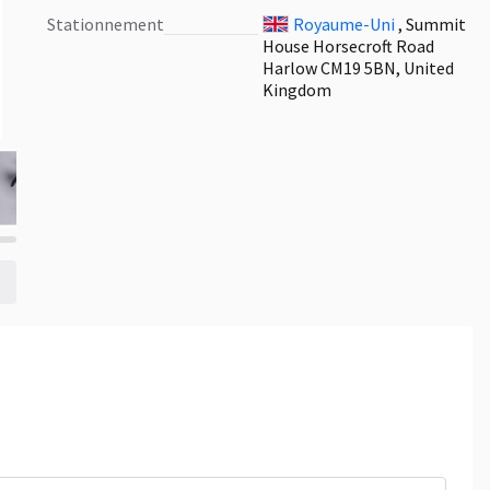
Stationnement
Royaume-Uni
, Summit
House Horsecroft Road
Harlow CM19 5BN, United
Kingdom