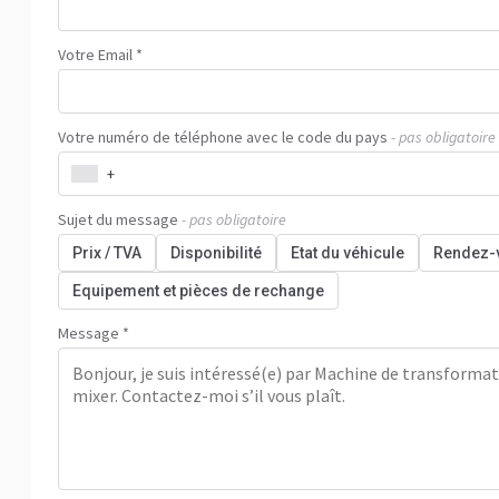
Votre Email *
Votre numéro de téléphone avec le code du pays
- pas obligatoire
+
Sujet du message
- pas obligatoire
Prix / TVA
Disponibilité
Etat du véhicule
Rendez-
Equipement et pièces de rechange
Message *