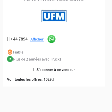
+44 7894...
Afficher
Fiable
Plus de 2 années avec Truck1
2
S'abonner à ce vendeur
Voir toutes les offres: 1029