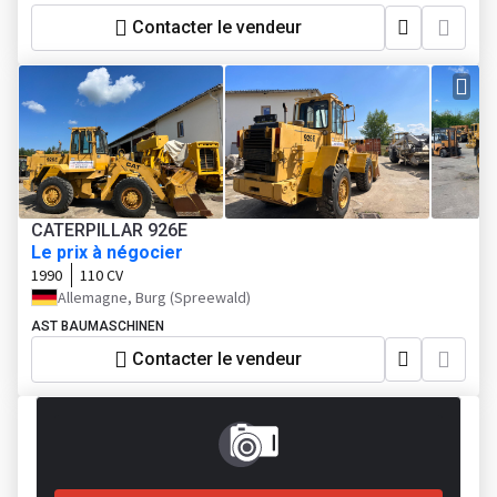
Contacter le vendeur
CATERPILLAR 926E
Le prix à négocier
1990
110 CV
Allemagne, Burg (Spreewald)
AST BAUMASCHINEN
Contacter le vendeur