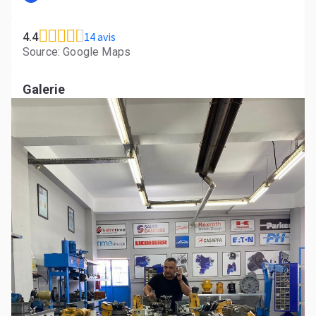
14 avis
4.4
Source: Google Maps
Galerie