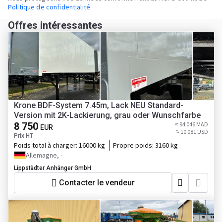
Politique de confidentialité
Offres intéressantes
Krone BDF-System 7.45m, Lack NEU Standard-
Version mit 2K-Lackierung, grau oder Wunschfarbe
8 750
≈ 94 046 MAD
EUR
≈ 10 081 USD
Prix HT
Poids total à charger:
16000 kg
Propre poids:
3160 kg
Allemagne, -
Lippstädter Anhänger GmbH
Contacter le vendeur