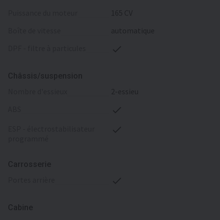
puissance du moteur
165 CV
boîte de vitesse
automatique
DPF - filtre à particules
Châssis/suspension
nombre d'essieux
2-essieu
ABS
ESP - électrostabilisateur
programmé
Carrosserie
portes arrière
Cabine