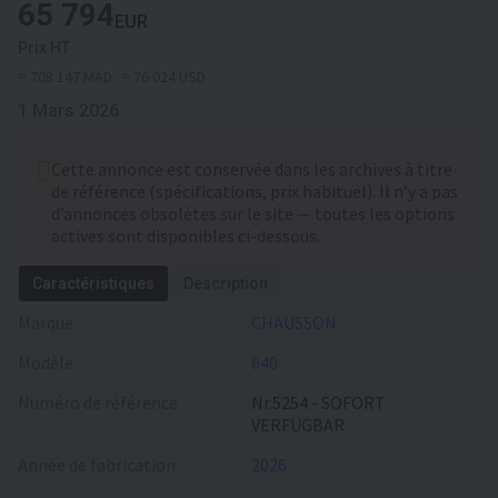
65 794
EUR
Prix HT
≈ 708 147 MAD
≈ 76 024 USD
1 Mars 2026
Cette annonce est conservée dans les archives à titre
de référence (spécifications, prix habituel). Il n’y a pas
d’annonces obsolètes sur le site — toutes les options
actives sont disponibles ci-dessous.
Caractéristiques
Description
Marque
CHAUSSON
Modèle
640
Numéro de référence
Nr.5254 - SOFORT
VERFÜGBAR
Année de fabrication
2026