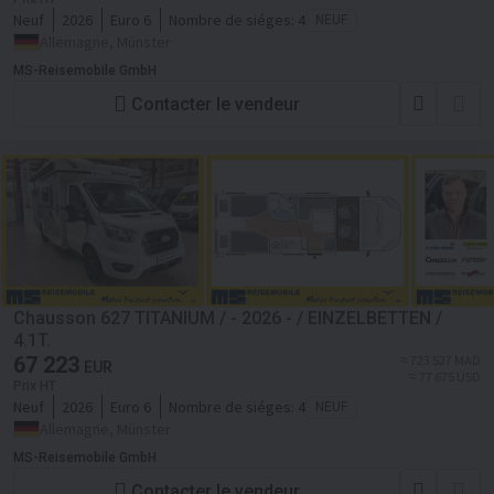
Neuf
2026
Euro 6
Nombre de siéges:
4
NEUF
Allemagne, Münster
MS-Reisemobile GmbH
Contacter le vendeur
Chausson 627 TITANIUM / - 2026 - / EINZELBETTEN /
4.1T.
67 223
≈ 723 527 MAD
EUR
≈ 77 675 USD
Prix HT
Neuf
2026
Euro 6
Nombre de siéges:
4
NEUF
Allemagne, Münster
MS-Reisemobile GmbH
Contacter le vendeur