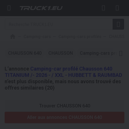
Camping-cars
Camping-cars profilés
CHAUSSO
CHAUSSON 640
CHAUSSON
Camping-cars profilés
L’annonce
Camping-car profilé Chausson 640
TITANIUM /- 2026 - / XXL - HUBBETT & RAUMBAD
n’est plus disponible, mais nous avons trouvé des
offres similaires (20)
Trouver CHAUSSON 640
Aller aux annonces CHAUSSON 640